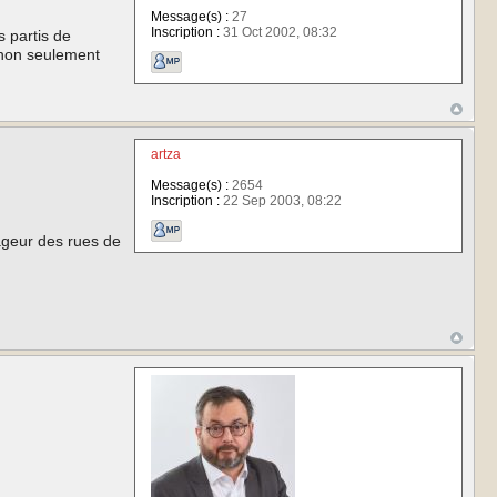
Message(s) :
27
Inscription :
31 Oct 2002, 08:32
s partis de
 non seulement
artza
Message(s) :
2654
Inscription :
22 Sep 2003, 08:22
gageur des rues de