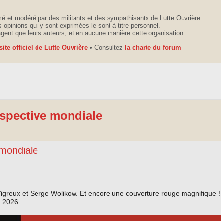
é et modéré par des militants et des sympathisants de Lutte Ouvrière.
 opinions qui y sont exprimées le sont à titre personnel.
agent que leurs auteurs, et en aucune manière cette organisation.
 site officiel de Lutte Ouvrière
• Consultez
la charte du forum
rspective mondiale
 mondiale
igreux et Serge Wolikow. Et encore une couverture rouge magnifique ! 
i 2026.