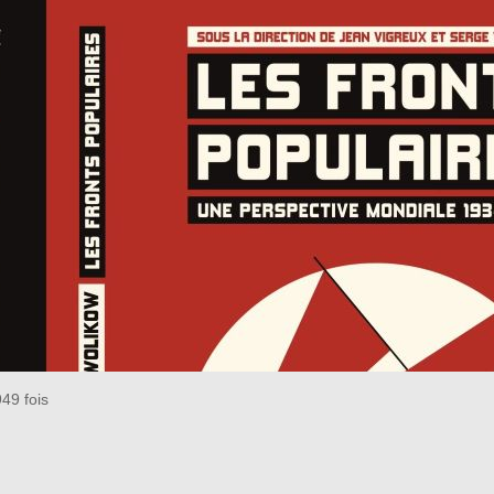
949 fois