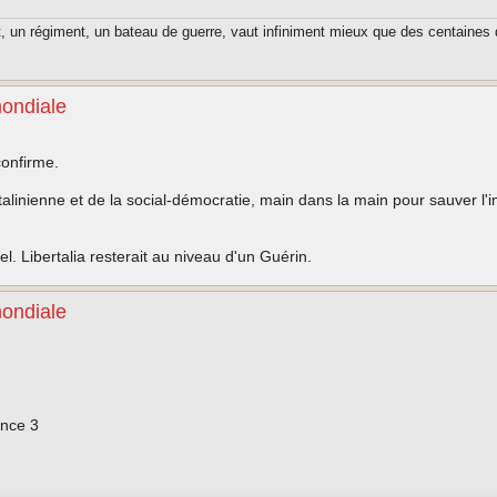
t, un régiment, un bateau de guerre, vaut infiniment mieux que des centaines 
mondiale
confirme.
e stalinienne et de la social-démocratie, main dans la main pour sauver l'
l. Libertalia resterait au niveau d'un Guérin.
mondiale
ance 3