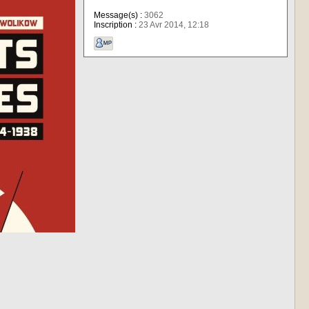
Message(s) :
3062
Inscription :
23 Avr 2014, 12:18