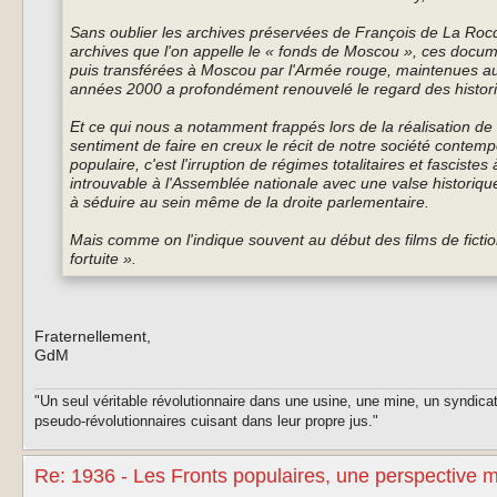
Sans oublier les archives préservées de François de La Rocq
archives que l'on appelle le « fonds de Moscou », ces docu
puis transférées à Moscou par l'Armée rouge, maintenues au
années 2000 a profondément renouvelé le regard des histori
Et ce qui nous a notamment frappés lors de la réalisation de
sentiment de faire en creux le récit de notre société contemp
populaire, c'est l'irruption de régimes totalitaires et fascist
introuvable à l'Assemblée nationale avec une valse historiq
à séduire au sein même de la droite parlementaire.
Mais comme on l'indique souvent au début des films de ficti
fortuite ».
Fraternellement,
GdM
"Un seul véritable révolutionnaire dans une usine, une mine, un syndica
pseudo-révolutionnaires cuisant dans leur propre jus."
Re: 1936 - Les Fronts populaires, une perspective 