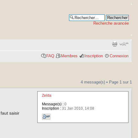
Recherche avancée
FAQ
Membres
Inscription
Connexion
4 message(s) • Page
1
sur
1
Zelda
Message(s) :
0
Inscription :
31 Jan 2010, 14:08
aut saisir