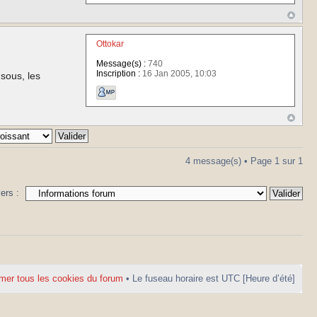
Ottokar
Message(s) :
740
Inscription :
16 Jan 2005, 10:03
 sous, les
4 message(s) • Page
1
sur
1
vers :
mer tous les cookies du forum
• Le fuseau horaire est UTC [Heure d’été]