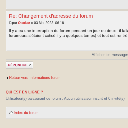
Re: Changement d'adresse du forum
par
Ottokar
» 03 Mai 2023, 06:18
Il y a eu une interruption du forum pendant un jour ou deux : il fal
forumeurs s'étaient cotisé il y a quelques temps) et tout est rentré
Afficher les messages
Publier une
réponse
Retour vers Informations forum
QUI EST EN LIGNE ?
Utilisateur(s) parcourant ce forum : Aucun utilisateur inscrit et 0 invité(s)
Index du forum