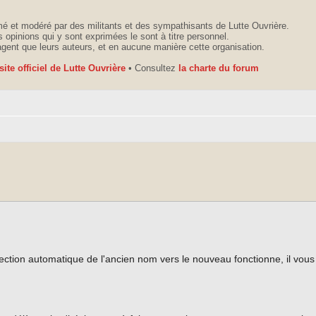
é et modéré par des militants et des sympathisants de Lutte Ouvrière.
 opinions qui y sont exprimées le sont à titre personnel.
agent que leurs auteurs, et en aucune manière cette organisation.
 site officiel de Lutte Ouvrière
• Consultez
la charte du forum
tion automatique de l'ancien nom vers le nouveau fonctionne, il vous f