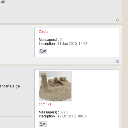
ous
Zelda
Message(s) :
0
Inscription :
31 Jan 2010, 14:08
ant mais ça
com_71
Message(s) :
6720
Inscription :
12 Oct 2002, 00:14