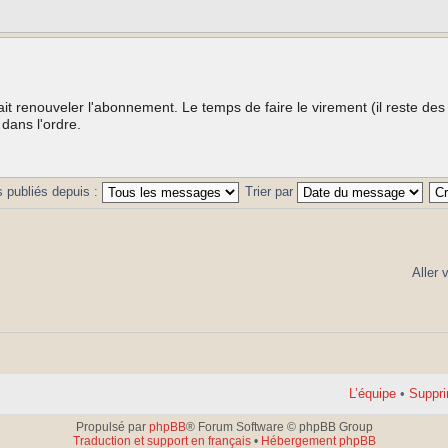
lait renouveler l'abonnement. Le temps de faire le virement (il reste des
 dans l'ordre.
 publiés depuis :
Trier par
Aller 
L’équipe
•
Suppri
Propulsé par
phpBB
® Forum Software © phpBB Group
Traduction et support en français
•
Hébergement phpBB