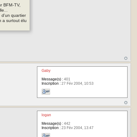
sur BFM-TV,
e...
 d’un quartier
n a surtout élu
Gaby
Message(s) :
401
Inscription :
27 Fév 2004, 10:53
logan
Message(s) :
442
Inscription :
23 Fév 2004, 13:47