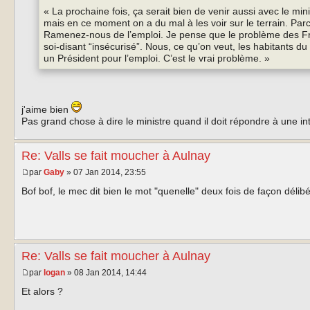
« La prochaine fois, ça serait bien de venir aussi avec le min
mais en ce moment on a du mal à les voir sur le terrain. Par
Ramenez-nous de l’emploi. Je pense que le problème des Franç
soi-disant “insécurisé”. Nous, ce qu’on veut, les habitants du 
un Président pour l’emploi. C’est le vrai problème. »
j'aime bien
Pas grand chose à dire le ministre quand il doit répondre à une i
Re: Valls se fait moucher à Aulnay
par
Gaby
» 07 Jan 2014, 23:55
Bof bof, le mec dit bien le mot "quenelle" deux fois de façon délibé
Re: Valls se fait moucher à Aulnay
par
logan
» 08 Jan 2014, 14:44
Et alors ?