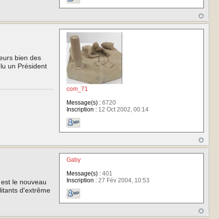
leurs bien des
élu un Président
com_71
Message(s) :
6720
Inscription :
12 Oct 2002, 00:14
Gaby
Message(s) :
401
Inscription :
27 Fév 2004, 10:53
i est le nouveau
litants d'extrême