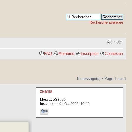
Recherche avancée
FAQ
Membres
Inscription
Connexion
8 message(s) • Page
1
sur
1
zejarda
Message(s) :
20
Inscription :
01 Oct 2002, 10:40