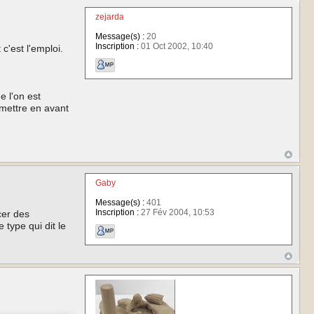
zejarda
Message(s) :
20
Inscription :
01 Oct 2002, 10:40
c'est l'emploi.
e l'on est
 mettre en avant
Gaby
Message(s) :
401
Inscription :
27 Fév 2004, 10:53
cer des
type qui dit le