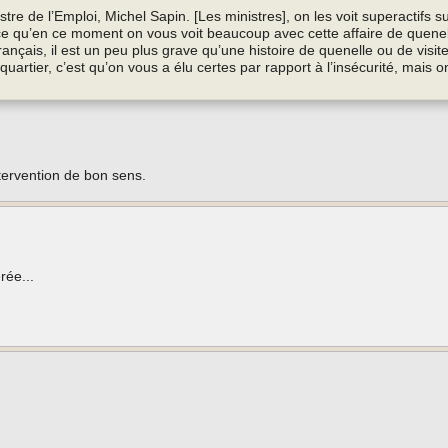
istre de l’Emploi, Michel Sapin. [Les ministres], on les voit superactifs 
ce qu’en ce moment on vous voit beaucoup avec cette affaire de quenell
ais, il est un peu plus grave qu’une histoire de quenelle ou de visite
quartier, c’est qu’on vous a élu certes par rapport à l’insécurité, mais o
ntervention de bon sens.
rée...