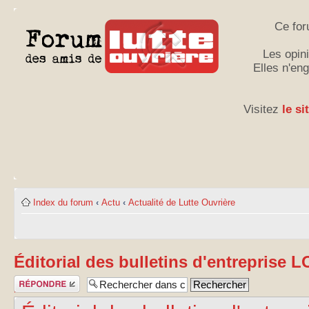
Ce for
Les opini
Elles n'en
Visitez
le si
Index du forum
‹
Actu
‹
Actualité de Lutte Ouvrière
Éditorial des bulletins d'entreprise 
Publier une
réponse