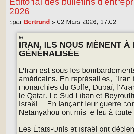
Éditorial des bulletins d'entre
2026
par
Bertrand
» 02 Mars 2026, 17:02
IRAN, ILS NOUS MÈNENT À
GÉNÉRALISÉE
L’Iran est sous les bombardements
américains. En représailles, l’Iran 
monarchies du Golfe, Dubaï, l’Ara
le Qatar. Le Sud Liban et Beyrout
Israël… En lançant leur guerre cont
Netanyahou ont mis le feu à toute 
Les États-Unis et Israël ont décl