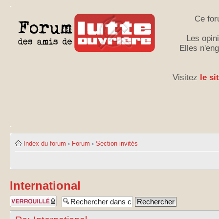
Ce for
Les opini
Elles n'en
Visitez
le si
Index du forum
‹
Forum
‹
Section invités
International
Sujet verrouillé