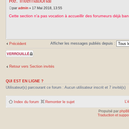
Re: International
par
admin
» 17 Mai 2018, 13:55
Cette section n'a pas vocation à accueillir des forumeurs déjà ban
Afficher les messages publiés depuis :
Précédent
Sujet verrouillé
Retour vers Section invités
QUI EST EN LIGNE ?
Utilisateur(s) parcourant ce forum : Aucun utilisateur inscrit et 7 invité(s)
L’
Index du forum
Remonter le sujet
Propulsé par
phpB
Traduction et suppor