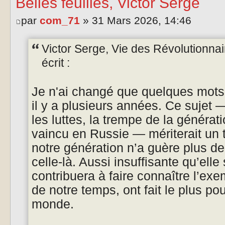
Belles feuilles, Victor Serge
par
com_71
» 31 Mars 2026, 14:46
Victor Serge, Vie des Révolutionna
écrit :
Je n'ai changé que quelques mots 
il y a plusieurs années. Ce sujet —
les luttes, la trempe de la générat
vaincu en Russie — mériterait un t
notre génération n’a guère plus de 
celle-là. Aussi insuffisante qu’elle
contribuera à faire connaître l’e
de notre temps, ont fait le plus po
monde.