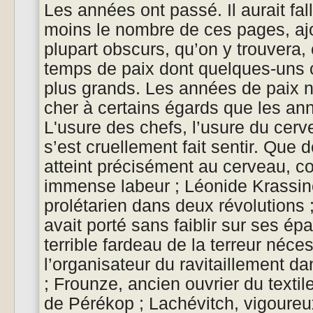
Les années ont passé. Il aurait fal
moins le nombre de ces pages, aj
plupart obscurs, qu’on y trouvera
temps de paix dont quelques-uns 
plus grands. Les années de paix n
cher à certains égards que les ann
L'usure des chefs, l’usure du cerve
s’est cruellement fait sentir. Que 
atteint précisément au cerveau, 
immense labeur ; Léonide Krassine
prolétarien dans deux révolutions ;
avait porté sans faiblir sur ses ép
terrible fardeau de la terreur néce
l’organisateur du ravitaillement da
; Frounze, ancien ouvrier du texti
de Pérékop ; Lachévitch, vigoureux