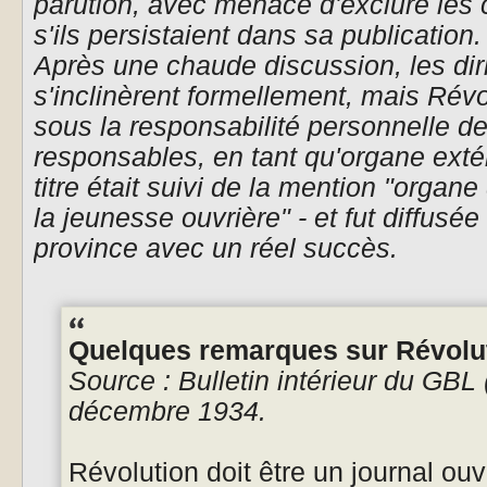
parution, avec menace d'exclure les 
s'ils persistaient dans sa publication.
Après une chaude discussion, les dir
s'inclinèrent formellement, mais Rév
sous la responsabilité personnelle de 
responsables, en tant qu'organe extéri
titre était suivi de la mention "organ
la jeunesse ouvrière" - et fut diffusée 
province avec un réel succès.
Quelques remarques sur Révolu
Source : Bulletin intérieur du GBL 
décembre 1934.
Révolution doit être un journal ouv