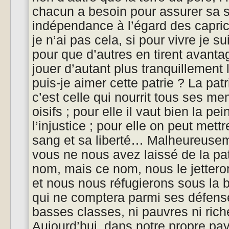
chacun a besoin pour assurer sa 
indépendance à l’égard des capric
je n’ai pas cela, si pour vivre je su
pour que d’autres en tirent avantag
jouer d’autant plus tranquillement
puis-je aimer cette patrie ? La pat
c’est celle qui nourrit tous ses m
oisifs ; pour elle il vaut bien la pe
l’injustice ; pour elle on peut mett
sang et sa liberté… Malheureusem
vous ne nous avez laissé de la patr
nom, mais ce nom, nous le jettero
et nous nous réfugierons sous la 
qui ne comptera parmi ses défense
basses classes, ni pauvres ni riche
Aujourd’hui, dans notre propre p