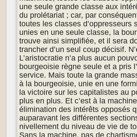
une seule grande classe aux inté
du prolétariat ; car, par conséque
toutes les classes d’oppresseurs 
unies en une seule classe, la bourg
trouve ainsi simplifiée, et il sera 
trancher d’un seul coup décisif. N’
L’aristocratie n’a plus aucun pouvo
bourgeoisie règne seule et a pris l
service. Mais toute la grande ma
à la bourgeoisie, unie en une for
la victoire sur les capitalistes au
plus en plus. Et c’est à la machin
élimination des intérêts opposés q
auparavant les différentes sections
nivellement du niveau de vie de tou
Sans la machine, pas de chartisme