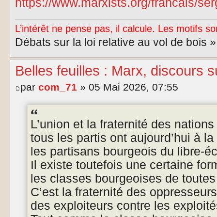
https://www.marxists.org/francais/ser
L’intérêt ne pense pas, il calcule. Les motifs so
Débats sur la loi relative au vol de bois 
Belles feuilles : Marx, discours 
par
com_71
» 05 Mai 2026, 07:55
L’union et la fraternité des nation
tous les partis ont aujourd’hui à 
les partisans bourgeois du libre-é
Il existe toutefois une certaine for
les classes bourgeoises de toutes 
C’est la fraternité des oppresseur
des exploiteurs contre les exploité