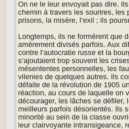
On ne le leur envoyait pas dire. Il
chemin à travers les sourires, les
prisons, la misère, l’exil ; ils pou
Longtemps, ils ne formèrent que d
amèrement divisés parfois. Aux diff
contre l’autocratie russe et la bour
s’ajoutaient trop souvent les cris
mésententes personnelles, les fau
vilenies de quelques autres. Ils c
défaite de la révolution de 1905 u
réaction, au cours de laquelle on v
décourager, les lâches se défiler, le
meilleurs parfois désorientés. Ils 
minorité au sein de la classe ouvri
leur clairvoyante intransigeance, 