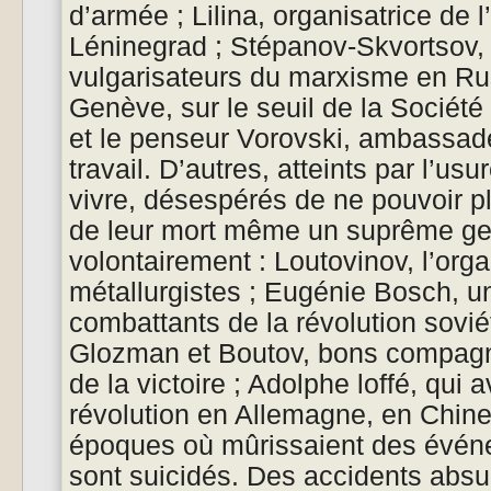
d’armée ; Lilina, organisatrice de
Léninegrad ; Stépanov-Skvortsov,
vulgarisateurs du marxisme en R
Genève, sur le seuil de la Société 
et le penseur Vorovski, ambassade
travail. D’autres, atteints par l’us
vivre, désespérés de ne pouvoir plu
de leur mort même un suprême gest
volontairement : Loutovinov, l’org
métallurgistes ; Eugénie Bosch, u
combattants de la révolution sovié
Glozman et Boutov, bons compagn
de la victoire ; Adolphe loffé, qui 
révolution en Allemagne, en Chine
époques où mûrissaient des événe
sont suicidés. Des accidents absu