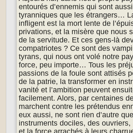
entourés d’ennemis qui sont aussi
tyranniques que les étrangers… La
infligent est la mort lente de l’ép
privations, et la misère que nous 
de la servitude. Et ces gens-là dev
compatriotes ? Ce sont des vampir
tyrans, qui nous ont volé notre pay
force, peu importe… Tous les préju
passions de la foule sont attisés 
de la patrie, la transformer en ins
vanité et l’ambition peuvent ensu
facilement. Alors, par centaines de
marchent contre les prétendus enn
eux aussi, ne sont rien d’autre qu
instruments dociles, des ouvriers, 
et la force arrachés à leurs charrue