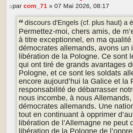
par
com_71
» 07 Mai 2026, 08:17
discours d'Engels (cf. plus haut) a éc
Permettez-moi, chers amis, de m’ex
à titre exceptionnel, en ma qualit
démocrates allemands, avons un int
libération de la Pologne. Ce sont 
qui ont tiré de grands avantages d
Pologne, et ce sont les soldats a
encore aujourd’hui la Galice et la
responsabilité de débarrasser notr
nous incombe, à nous Allemands, e
démocrates allemands. Une nation 
tout en continuant à opprimer d’au
libération de l’Allemagne ne peut d
libération de la Pologne de l’oppr