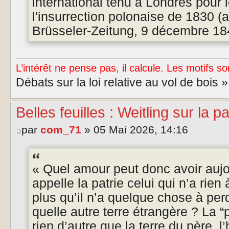
international tenu à Londres pour 
l'insurrection polonaise de 1830 (
Brüsseler-Zeitung, 9 décembre 18
L’intérêt ne pense pas, il calcule. Les motifs so
Débats sur la loi relative au vol de bois 
Belles feuilles : Weitling sur la pa
par
com_71
» 05 Mai 2026, 14:16
« Quel amour peut donc avoir aujo
appelle la patrie celui qui n’a rien
plus qu’il n’a quelque chose à per
quelle autre terre étrangère ? La “p
rien d’autre que la terre du père, l