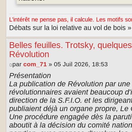
L’intérêt ne pense pas, il calcule. Les motifs so
Débats sur la loi relative au vol de bois 
Belles feuilles. Trotsky, quelqu
Révolution
par
com_71
» 05 Juil 2026, 18:53
Présentation
La publication de Révolution par une
révolutionnaires avaient beaucoup d'i
direction de la S.F.I.O. et les dirigea
publiaient déjà un organe propre, Le 
Une procédure engagée dès la parut
aboutit à la décision du comité nation