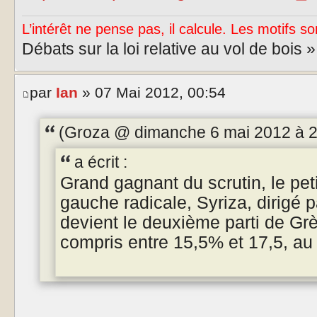
L’intérêt ne pense pas, il calcule. Les motifs so
Débats sur la loi relative au vol de bois 
par
Ian
» 07 Mai 2012, 00:54
(Groza @ dimanche 6 mai 2012 à 23:
a écrit :
Grand gagnant du scrutin, le peti
gauche radicale, Syriza, dirigé p
devient le deuxième parti de Gr
compris entre 15,5% et 17,5, au