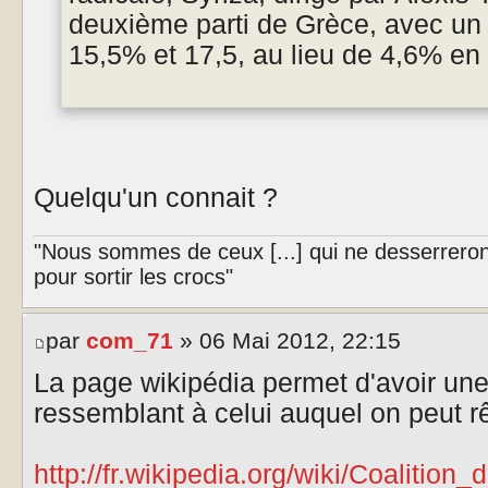
deuxième parti de Grèce, avec un
15,5% et 17,5, au lieu de 4,6% en
Quelqu'un connait ?
"Nous sommes de ceux [...] qui ne desserreron
pour sortir les crocs"
par
com_71
» 06 Mai 2012, 22:15
La page wikipédia permet d'avoir un
ressemblant à celui auquel on peut r
http://fr.wikipedia.org/wiki/Coalitio