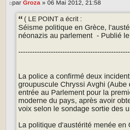
par
Groza
» 06 Mai 2012, 21:58
( LE POINT a écrit :
Séisme politique en Grèce, l'austér
néonazis au parlement - Publié l
------------------------------------------------
La police a confirmé deux incident
groupuscule Chryssi Avghi (Aube d
entrée au Parlement pour la premièr
moderne du pays, après avoir obt
voix selon le sondage sortie des u
La politique d'austérité menée en