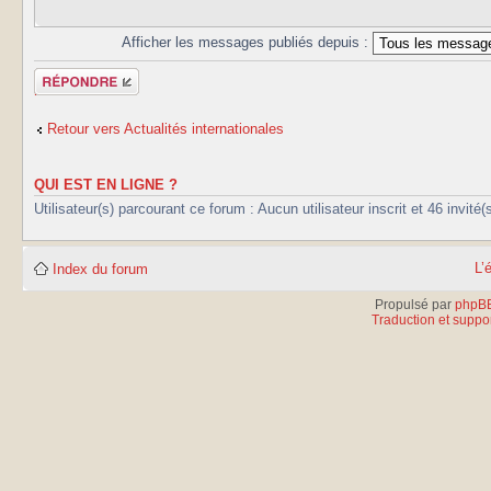
Afficher les messages publiés depuis :
Publier une
réponse
Retour vers Actualités internationales
QUI EST EN LIGNE ?
Utilisateur(s) parcourant ce forum : Aucun utilisateur inscrit et 46 invité(
L’
Index du forum
Propulsé par
phpB
Traduction et suppor