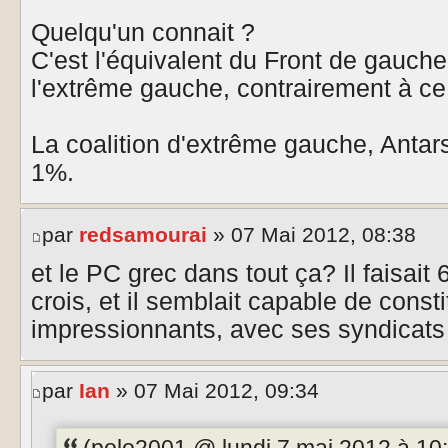
Quelqu'un connait ?
C'est l'équivalent du Front de gauche
l'extrême gauche, contrairement à ce q
La coalition d'extrême gauche, Antars
1%.
par
redsamourai
» 07 Mai 2012, 08:38
et le PC grec dans tout ça? Il faisait
crois, et il semblait capable de cons
impressionnants, avec ses syndicats
par
Ian
» 07 Mai 2012, 09:34