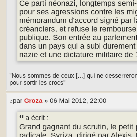
Ce parti néonazi, longtemps semi-
pour ses agressions contre les mi
mémorandum d'accord signé par l
créanciers, et refuse le rembourse
publique. Son entrée au parlement
dans un pays qui a subi durement 
nazie et une dictature militaire de
"Nous sommes de ceux [...] qui ne desserreron
pour sortir les crocs"
par
Groza
» 06 Mai 2012, 22:00
a écrit :
Grand gagnant du scrutin, le petit
radicale, Syriza, dirigé par Alexis 