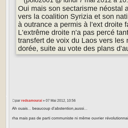
(polo2001 @ lundi 7 mai 2012 à 10:0
Oui mais son sectarisme néostal a f
vers la coalition Syrizia et son n
à outrance a permis à l'ext droite 
L'extrême droite n'a pas percé tan
transfert de voix du Laos vers les
dorée, suite au vote des plans d'au
par
redsamourai
» 07 Mai 2012, 10:56
Ah ouais... beaucoup d'abstention,aussi...
rha mais pas de parti communiste ni même ouvrier révolutionnair