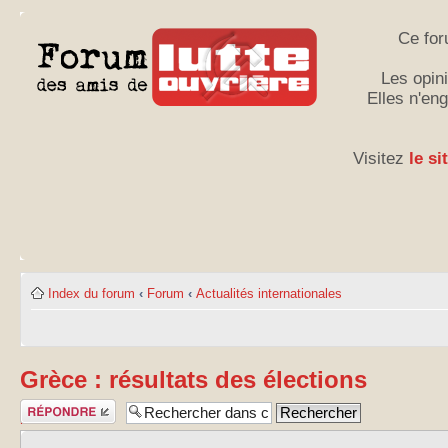
Ce for
Les opini
Elles n'en
Visitez
le si
Index du forum
‹
Forum
‹
Actualités internationales
Grèce : résultats des élections
Publier une
réponse