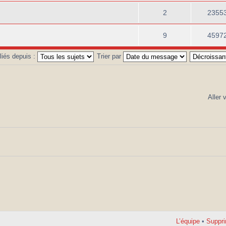
2
2355
9
4597
bliés depuis :
Trier par
Aller 
L’équipe
•
Suppri