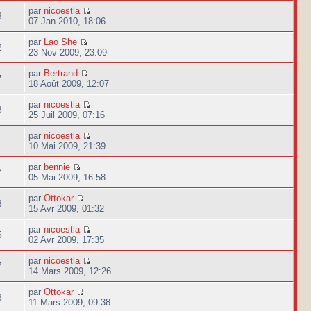
par
nicoestla
8
07 Jan 2010, 18:06
par
Lao She
2
23 Nov 2009, 23:09
par
Bertrand
7
18 Août 2009, 12:07
par
nicoestla
8
25 Juil 2009, 07:16
par
nicoestla
1
10 Mai 2009, 21:39
par
bennie
7
05 Mai 2009, 16:58
par
Ottokar
3
15 Avr 2009, 01:32
par
nicoestla
5
02 Avr 2009, 17:35
par
nicoestla
7
14 Mars 2009, 12:26
par
Ottokar
8
11 Mars 2009, 09:38