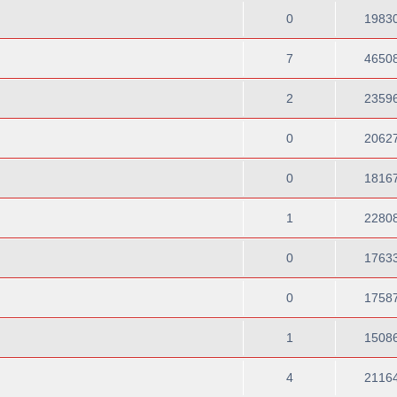
0
1983
7
4650
2
2359
0
2062
0
1816
1
2280
0
1763
0
1758
1
1508
4
2116