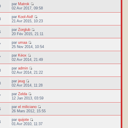
par
Matrok
0
02 Avr 2017, 09:58
par
Kool-Aid!
8
21 Avr 2015, 10:23
par
Zorglub
6
20 Fév 2015, 21:11
par
umaa
7
25 Nov 2014, 10:54
par
Kéox
7
02 Avr 2014, 21:49
par
admin
8
02 Avr 2014, 21:22
par
jeug
3
02 Avr 2014, 11:28
par
Zelda
7
12 Jan 2013, 03:59
par
el miliciano
6
26 Mars 2012, 15:55
par
quijote
4
01 Avr 2010, 11:37