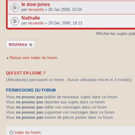
le dow jones
par
nicoestla
» 28 Jan 2009, 15:59
Nathalie
par
nicoestla
» 29 Déc 2008, 19:13
Afficher les sujets pu
Publier un
nouveau sujet
Retour vers Index du forum
QUI EST EN LIGNE ?
Utilisateur(s) parcourant ce forum : Aucun utilisateur inscrit et 3 invité(s)
PERMISSIONS DU FORUM
Vous
ne pouvez pas
publier de nouveaux sujets dans ce forum
Vous
ne pouvez pas
répondre aux sujets dans ce forum
Vous
ne pouvez pas
éditer vos messages dans ce forum
Vous
ne pouvez pas
supprimer vos messages dans ce forum
Vous
ne pouvez pas
insérer de pièces jointes dans ce forum
Index du forum