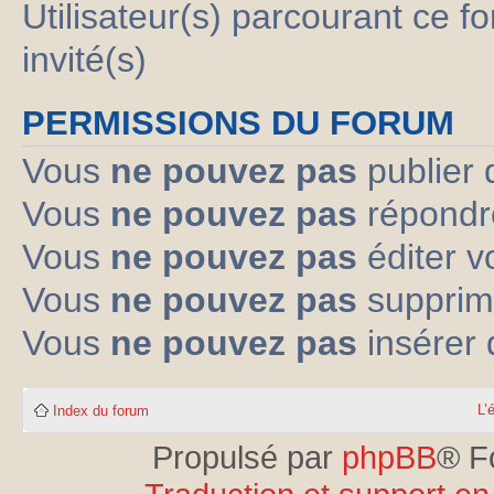
Utilisateur(s) parcourant ce fo
invité(s)
PERMISSIONS DU FORUM
Vous
ne pouvez pas
publier 
Vous
ne pouvez pas
répondre
Vous
ne pouvez pas
éditer 
Vous
ne pouvez pas
supprim
Vous
ne pouvez pas
insérer 
L’
Index du forum
Propulsé par
phpBB
® F