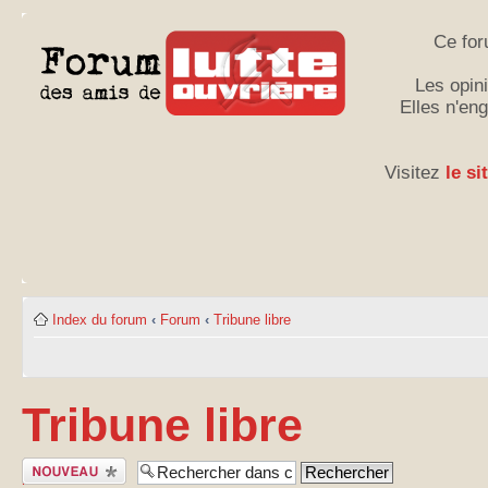
Ce for
Les opini
Elles n'en
Visitez
le si
Index du forum
‹
Forum
‹
Tribune libre
Tribune libre
Publier un
nouveau sujet