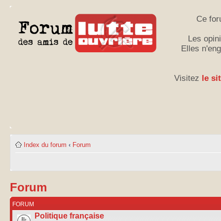
Ce for
Les opini
Elles n'en
Visitez
le si
Index du forum
‹
Forum
Forum
FORUM
Politique française