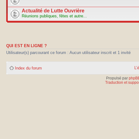
Actualité de Lutte Ouvrière
Réunions publiques, fêtes et autre...
QUI EST EN LIGNE ?
Utilisateur(s) parcourant ce forum : Aucun utilisateur inscrit et 1 invité
L’
Index du forum
Propulsé par
phpB
Traduction et suppor