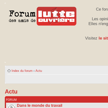
Ce for
Les opini
Elles n'en
Visitez
le si
Index du forum
‹
Actu
Actu
FORUM
Dans le monde du travail