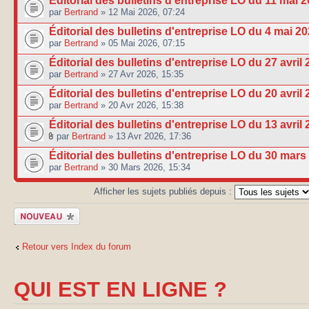
Éditorial des bulletins d'entreprise LO du 11 mai 
par
Bertrand
» 12 Mai 2026, 07:24
Éditorial des bulletins d'entreprise LO du 4 mai 2
par
Bertrand
» 05 Mai 2026, 07:15
Éditorial des bulletins d'entreprise LO du 27 avril
par
Bertrand
» 27 Avr 2026, 15:35
Éditorial des bulletins d'entreprise LO du 20 avril
par
Bertrand
» 20 Avr 2026, 15:38
Éditorial des bulletins d'entreprise LO du 13 avril
par
Bertrand
» 13 Avr 2026, 17:36
Éditorial des bulletins d'entreprise LO du 30 mars
par
Bertrand
» 30 Mars 2026, 15:34
Afficher les sujets publiés depuis :
Publier un
nouveau sujet
Retour vers Index du forum
QUI EST EN LIGNE ?