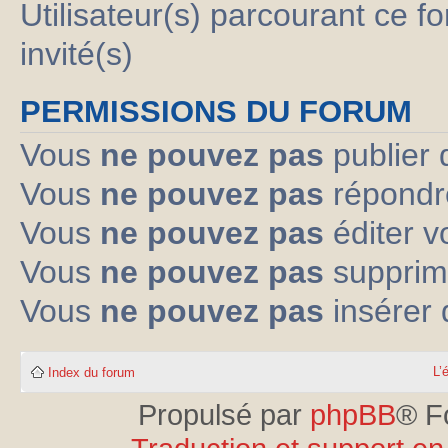
Utilisateur(s) parcourant ce fo
invité(s)
PERMISSIONS DU FORUM
Vous
ne pouvez pas
publier 
Vous
ne pouvez pas
répondre
Vous
ne pouvez pas
éditer 
Vous
ne pouvez pas
supprim
Vous
ne pouvez pas
insérer 
L’
Index du forum
Propulsé par
phpBB
® F