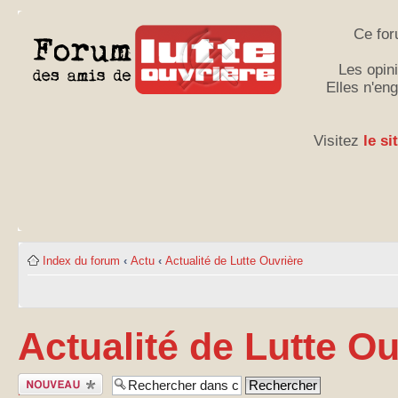
Ce for
Les opini
Elles n'en
Visitez
le si
Index du forum
‹
Actu
‹
Actualité de Lutte Ouvrière
Actualité de Lutte Ou
Publier un
nouveau sujet