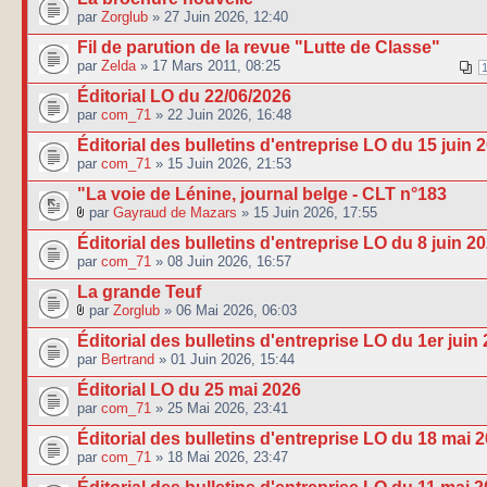
par
Zorglub
» 27 Juin 2026, 12:40
Fil de parution de la revue "Lutte de Classe"
par
Zelda
» 17 Mars 2011, 08:25
Éditorial LO du 22/06/2026
par
com_71
» 22 Juin 2026, 16:48
Éditorial des bulletins d'entreprise LO du 15 juin 
par
com_71
» 15 Juin 2026, 21:53
"La voie de Lénine, journal belge - CLT n°183
par
Gayraud de Mazars
» 15 Juin 2026, 17:55
Éditorial des bulletins d'entreprise LO du 8 juin 2
par
com_71
» 08 Juin 2026, 16:57
La grande Teuf
par
Zorglub
» 06 Mai 2026, 06:03
Éditorial des bulletins d'entreprise LO du 1er juin
par
Bertrand
» 01 Juin 2026, 15:44
Éditorial LO du 25 mai 2026
par
com_71
» 25 Mai 2026, 23:41
Éditorial des bulletins d'entreprise LO du 18 mai 
par
com_71
» 18 Mai 2026, 23:47