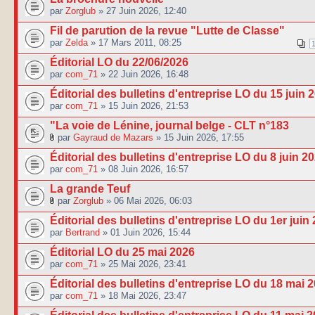
par
Zorglub
» 27 Juin 2026, 12:40
Fil de parution de la revue "Lutte de Classe"
par
Zelda
» 17 Mars 2011, 08:25
Éditorial LO du 22/06/2026
par
com_71
» 22 Juin 2026, 16:48
Éditorial des bulletins d'entreprise LO du 15 juin 
par
com_71
» 15 Juin 2026, 21:53
"La voie de Lénine, journal belge - CLT n°183
par
Gayraud de Mazars
» 15 Juin 2026, 17:55
Éditorial des bulletins d'entreprise LO du 8 juin 2
par
com_71
» 08 Juin 2026, 16:57
La grande Teuf
par
Zorglub
» 06 Mai 2026, 06:03
Éditorial des bulletins d'entreprise LO du 1er juin
par
Bertrand
» 01 Juin 2026, 15:44
Éditorial LO du 25 mai 2026
par
com_71
» 25 Mai 2026, 23:41
Éditorial des bulletins d'entreprise LO du 18 mai 
par
com_71
» 18 Mai 2026, 23:47