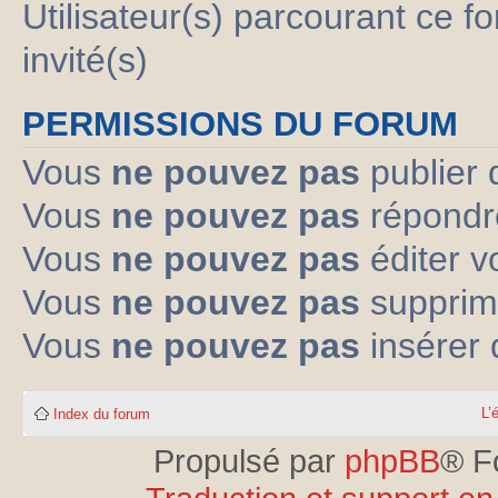
Utilisateur(s) parcourant ce fo
invité(s)
PERMISSIONS DU FORUM
Vous
ne pouvez pas
publier 
Vous
ne pouvez pas
répondre
Vous
ne pouvez pas
éditer 
Vous
ne pouvez pas
supprim
Vous
ne pouvez pas
insérer 
L’
Index du forum
Propulsé par
phpBB
® F