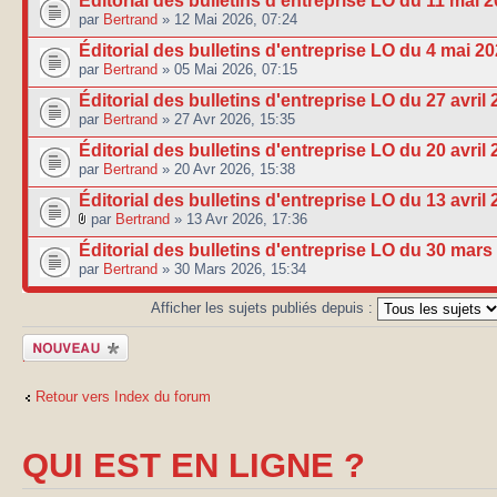
Éditorial des bulletins d'entreprise LO du 11 mai 
par
Bertrand
» 12 Mai 2026, 07:24
Éditorial des bulletins d'entreprise LO du 4 mai 2
par
Bertrand
» 05 Mai 2026, 07:15
Éditorial des bulletins d'entreprise LO du 27 avril
par
Bertrand
» 27 Avr 2026, 15:35
Éditorial des bulletins d'entreprise LO du 20 avril
par
Bertrand
» 20 Avr 2026, 15:38
Éditorial des bulletins d'entreprise LO du 13 avril
par
Bertrand
» 13 Avr 2026, 17:36
Éditorial des bulletins d'entreprise LO du 30 mars
par
Bertrand
» 30 Mars 2026, 15:34
Afficher les sujets publiés depuis :
Publier un
nouveau sujet
Retour vers Index du forum
QUI EST EN LIGNE ?