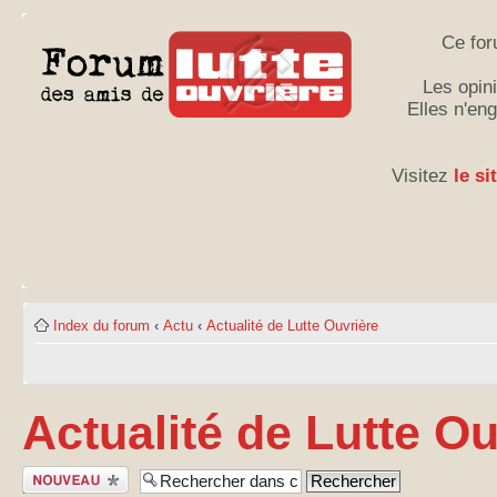
Ce for
Les opini
Elles n'en
Visitez
le si
Index du forum
‹
Actu
‹
Actualité de Lutte Ouvrière
Actualité de Lutte Ou
Publier un
nouveau sujet