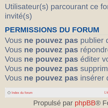
Utilisateur(s) parcourant ce fo
invité(s)
PERMISSIONS DU FORUM
Vous
ne pouvez pas
publier 
Vous
ne pouvez pas
répondre
Vous
ne pouvez pas
éditer 
Vous
ne pouvez pas
supprim
Vous
ne pouvez pas
insérer 
L’
Index du forum
Propulsé par
phpBB
® F