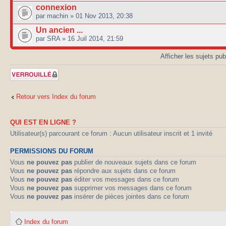
connexion
par machin » 01 Nov 2013, 20:38
Un ancien ...
par SRA » 16 Juil 2014, 21:59
Afficher les sujets pu
Forum verrouillé
Retour vers Index du forum
QUI EST EN LIGNE ?
Utilisateur(s) parcourant ce forum : Aucun utilisateur inscrit et 1 invité
PERMISSIONS DU FORUM
Vous
ne pouvez pas
publier de nouveaux sujets dans ce forum
Vous
ne pouvez pas
répondre aux sujets dans ce forum
Vous
ne pouvez pas
éditer vos messages dans ce forum
Vous
ne pouvez pas
supprimer vos messages dans ce forum
Vous
ne pouvez pas
insérer de pièces jointes dans ce forum
Index du forum