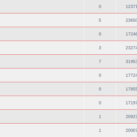
0
1237
5
2365
0
1724
3
2327
7
3195
0
1772
0
1785
0
1719
1
2092
1
2000