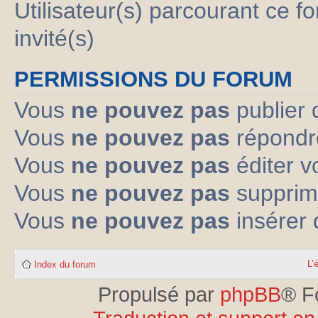
Utilisateur(s) parcourant ce fo
invité(s)
PERMISSIONS DU FORUM
Vous
ne pouvez pas
publier 
Vous
ne pouvez pas
répondre
Vous
ne pouvez pas
éditer 
Vous
ne pouvez pas
supprim
Vous
ne pouvez pas
insérer 
L’
Index du forum
Propulsé par
phpBB
® F