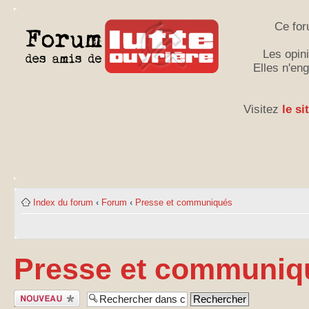
Ce for
Les opini
Elles n'en
Visitez
le si
Index du forum
‹
Forum
‹
Presse et communiqués
Presse et communiq
Publier un
nouveau sujet