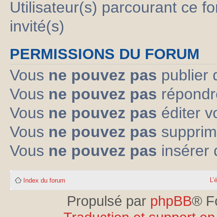
Utilisateur(s) parcourant ce fo
invité(s)
PERMISSIONS DU FORUM
Vous
ne pouvez pas
publier 
Vous
ne pouvez pas
répondre
Vous
ne pouvez pas
éditer 
Vous
ne pouvez pas
supprim
Vous
ne pouvez pas
insérer 
L’
Index du forum
Propulsé par
phpBB
® F