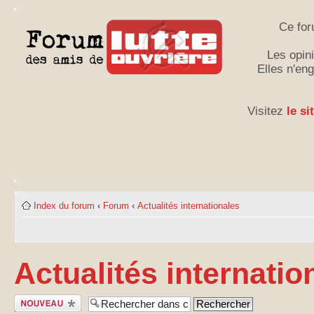
Ce for
Les opini
Elles n'en
Visitez
le si
Index du forum
‹
Forum
‹
Actualités internationales
Actualités internatio
Publier un
nouveau sujet