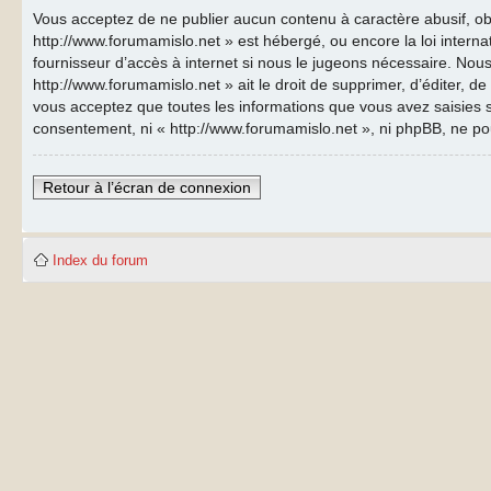
Vous acceptez de ne publier aucun contenu à caractère abusif, obs
http://www.forumamislo.net » est hébergé, ou encore la loi inter
fournisseur d’accès à internet si nous le jugeons nécessaire. Nous
http://www.forumamislo.net » ait le droit de supprimer, d’éditer, d
vous acceptez que toutes les informations que vous avez saisies s
consentement, ni « http://www.forumamislo.net », ni phpBB, ne p
Retour à l’écran de connexion
Index du forum