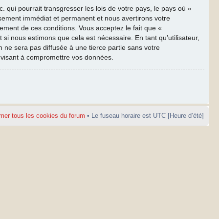
qui pourrait transgresser les lois de votre pays, le pays où «
ssement immédiat et permanent et nous avertirons votre
cement de ces conditions. Vous acceptez le fait que «
 si nous estimons que cela est nécessaire. En tant qu’utilisateur,
ne sera pas diffusée à une tierce partie sans votre
e visant à compromettre vos données.
mer tous les cookies du forum
• Le fuseau horaire est UTC [Heure d’été]