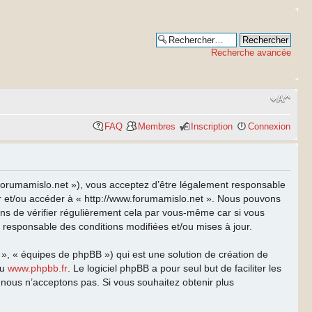
Recherche avancée
FAQ
Membres
Inscription
Connexion
w.forumamislo.net »), vous acceptez d’être légalement responsable
ser et/ou accéder à « http://www.forumamislo.net ». Nous pouvons
ns de vérifier régulièrement cela par vous-même car si vous
t responsable des conditions modifiées et/ou mises à jour.
 », « équipes de phpBB ») qui est une solution de création de
u
www.phpbb.fr
. Le logiciel phpBB a pour seul but de faciliter les
nous n’acceptons pas. Si vous souhaitez obtenir plus