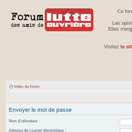
Ce for
Les opini
Elles n'en
Visitez
le si
Index du forum
Envoyer le mot de passe
Nom d’utilisateur :
Adresse de courrier électronique :