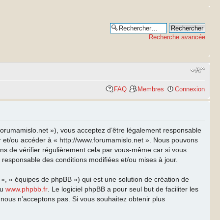
Recherche avancée
FAQ
Membres
Connexion
w.forumamislo.net »), vous acceptez d’être légalement responsable
ser et/ou accéder à « http://www.forumamislo.net ». Nous pouvons
ns de vérifier régulièrement cela par vous-même car si vous
t responsable des conditions modifiées et/ou mises à jour.
 », « équipes de phpBB ») qui est une solution de création de
u
www.phpbb.fr
. Le logiciel phpBB a pour seul but de faciliter les
nous n’acceptons pas. Si vous souhaitez obtenir plus