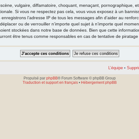
cène, vulgaire, diffamatoire, choquant, menaçant, pornographique, etc. 
nationale. Si vous ne respectez pas cela, vous vous exposez à un banni
 enregistrons l’adresse IP de tous les messages afin d’aider au renfor
e déplacer ou de verrouiller n’importe quel sujet à n’importe quel moment
oient stockées dans notre base de données. Bien que cette information 
ourront être tenus comme responsables en cas de tentative de piratag
L’équipe
•
Suppri
Propulsé par
phpBB
® Forum Software © phpBB Group
Traduction et support en français
•
Hébergement phpBB