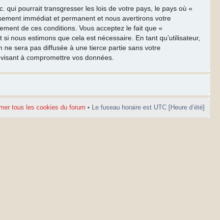
qui pourrait transgresser les lois de votre pays, le pays où «
ssement immédiat et permanent et nous avertirons votre
cement de ces conditions. Vous acceptez le fait que «
 si nous estimons que cela est nécessaire. En tant qu’utilisateur,
ne sera pas diffusée à une tierce partie sans votre
e visant à compromettre vos données.
mer tous les cookies du forum
• Le fuseau horaire est UTC [Heure d’été]