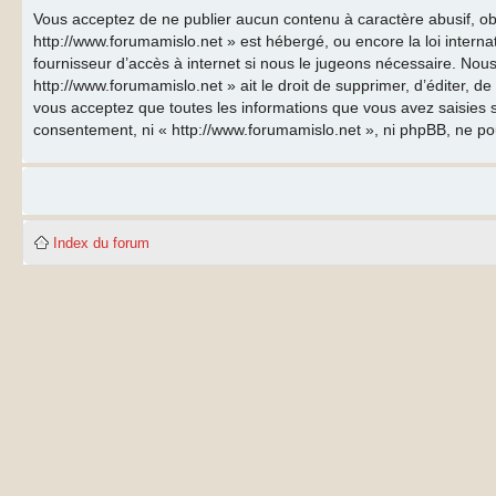
Vous acceptez de ne publier aucun contenu à caractère abusif, obs
http://www.forumamislo.net » est hébergé, ou encore la loi inter
fournisseur d’accès à internet si nous le jugeons nécessaire. Nous
http://www.forumamislo.net » ait le droit de supprimer, d’éditer, d
vous acceptez que toutes les informations que vous avez saisies s
consentement, ni « http://www.forumamislo.net », ni phpBB, ne p
Index du forum