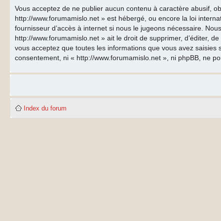
Vous acceptez de ne publier aucun contenu à caractère abusif, obs
http://www.forumamislo.net » est hébergé, ou encore la loi inter
fournisseur d’accès à internet si nous le jugeons nécessaire. Nous
http://www.forumamislo.net » ait le droit de supprimer, d’éditer, d
vous acceptez que toutes les informations que vous avez saisies s
consentement, ni « http://www.forumamislo.net », ni phpBB, ne p
Index du forum