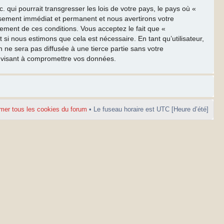
qui pourrait transgresser les lois de votre pays, le pays où «
ssement immédiat et permanent et nous avertirons votre
cement de ces conditions. Vous acceptez le fait que «
 si nous estimons que cela est nécessaire. En tant qu’utilisateur,
ne sera pas diffusée à une tierce partie sans votre
e visant à compromettre vos données.
mer tous les cookies du forum
• Le fuseau horaire est UTC [Heure d’été]