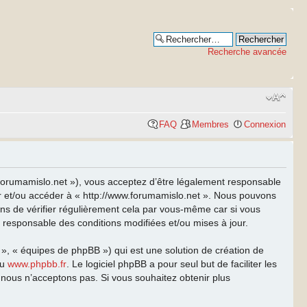
Recherche avancée
FAQ
Membres
Connexion
w.forumamislo.net »), vous acceptez d’être légalement responsable
ser et/ou accéder à « http://www.forumamislo.net ». Nous pouvons
ns de vérifier régulièrement cela par vous-même car si vous
t responsable des conditions modifiées et/ou mises à jour.
 », « équipes de phpBB ») qui est une solution de création de
u
www.phpbb.fr
. Le logiciel phpBB a pour seul but de faciliter les
nous n’acceptons pas. Si vous souhaitez obtenir plus