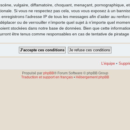
cène, vulgaire, diffamatoire, choquant, menaçant, pornographique, etc. 
nationale. Si vous ne respectez pas cela, vous vous exposez à un banni
 enregistrons l’adresse IP de tous les messages afin d’aider au renfor
e déplacer ou de verrouiller n’importe quel sujet à n’importe quel moment
oient stockées dans notre base de données. Bien que cette information 
ourront être tenus comme responsables en cas de tentative de piratag
L’équipe
•
Suppri
Propulsé par
phpBB
® Forum Software © phpBB Group
Traduction et support en français
•
Hébergement phpBB