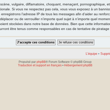
cène, vulgaire, diffamatoire, choquant, menaçant, pornographique, etc. 
nationale. Si vous ne respectez pas cela, vous vous exposez à un banni
 enregistrons l’adresse IP de tous les messages afin d’aider au renfor
e déplacer ou de verrouiller n’importe quel sujet à n’importe quel moment
oient stockées dans notre base de données. Bien que cette information 
ourront être tenus comme responsables en cas de tentative de piratag
L’équipe
•
Suppri
Propulsé par
phpBB
® Forum Software © phpBB Group
Traduction et support en français
•
Hébergement phpBB