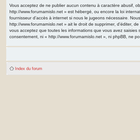
Vous acceptez de ne publier aucun contenu à caractère abusif, obs
http://www.forumamislo.net » est hébergé, ou encore la loi inter
fournisseur d’accès à internet si nous le jugeons nécessaire. Nous
http://www.forumamislo.net » ait le droit de supprimer, d’éditer, d
vous acceptez que toutes les informations que vous avez saisies s
consentement, ni « http://www.forumamislo.net », ni phpBB, ne p
Index du forum