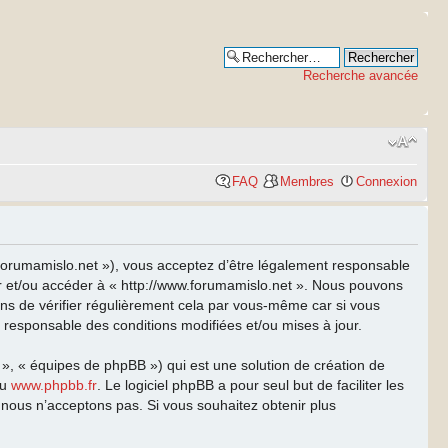
Recherche avancée
FAQ
Membres
Connexion
w.forumamislo.net »), vous acceptez d’être légalement responsable
ser et/ou accéder à « http://www.forumamislo.net ». Nous pouvons
ns de vérifier régulièrement cela par vous-même car si vous
t responsable des conditions modifiées et/ou mises à jour.
 », « équipes de phpBB ») qui est une solution de création de
u
www.phpbb.fr
. Le logiciel phpBB a pour seul but de faciliter les
nous n’acceptons pas. Si vous souhaitez obtenir plus