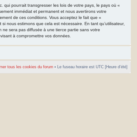
qui pourrait transgresser les lois de votre pays, le pays où «
ssement immédiat et permanent et nous avertirons votre
cement de ces conditions. Vous acceptez le fait que «
 si nous estimons que cela est nécessaire. En tant qu’utilisateur,
ne sera pas diffusée à une tierce partie sans votre
e visant à compromettre vos données.
mer tous les cookies du forum
• Le fuseau horaire est UTC [Heure d’été]