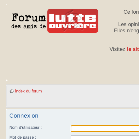
Ce for
Les opini
Elles n'en
Visitez
le si
Index du forum
Connexion
Nom d’utilisateur :
Mot de passe :