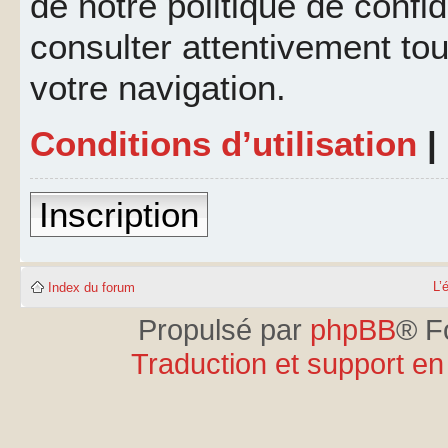
de notre politique de confid
consulter attentivement tou
votre navigation.
Conditions d’utilisation
|
Inscription
L’
Index du forum
Propulsé par
phpBB
® F
Traduction et support en