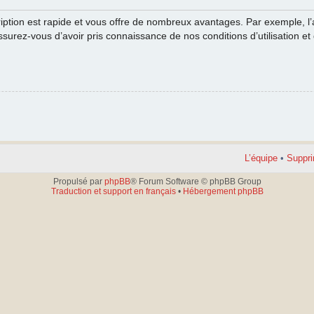
cription est rapide et vous offre de nombreux avantages. Par exemple, l
ssurez-vous d’avoir pris connaissance de nos conditions d’utilisation et 
L’équipe
•
Suppri
Propulsé par
phpBB
® Forum Software © phpBB Group
Traduction et support en français
•
Hébergement phpBB