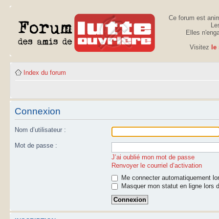
Ce forum est anim
Les
Elles n'eng
Visitez
le
Index du forum
Connexion
Nom d’utilisateur :
Mot de passe :
J’ai oublié mon mot de passe
Renvoyer le courriel d’activation
Me connecter automatiquement lor
Masquer mon statut en ligne lors d