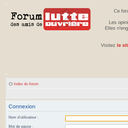
Ce for
Les opini
Elles n'en
Visitez
le si
Index du forum
Connexion
Nom d’utilisateur :
Mot de passe :