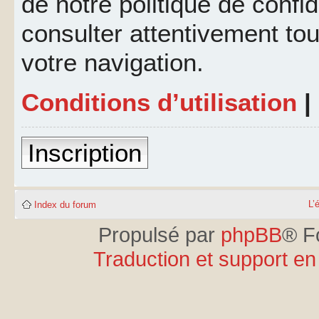
de notre politique de confid
consulter attentivement tou
votre navigation.
Conditions d’utilisation
|
Inscription
L’
Index du forum
Propulsé par
phpBB
® F
Traduction et support en