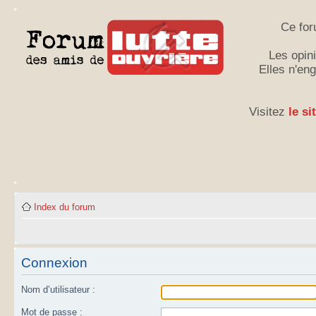
Ce for
Les opini
Elles n'en
Visitez
le si
Index du forum
Connexion
Nom d’utilisateur :
Mot de passe :