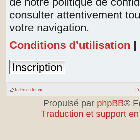
de notre politique de confid
consulter attentivement tou
votre navigation.
Conditions d’utilisation
|
Inscription
L’
Index du forum
Propulsé par
phpBB
® F
Traduction et support en