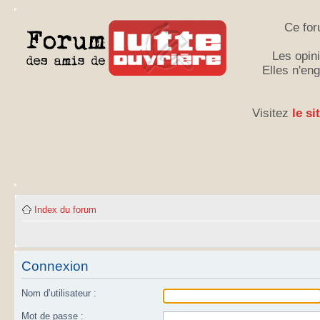
Ce for
Les opini
Elles n'en
Visitez
le si
Index du forum
Connexion
Nom d’utilisateur :
Mot de passe :