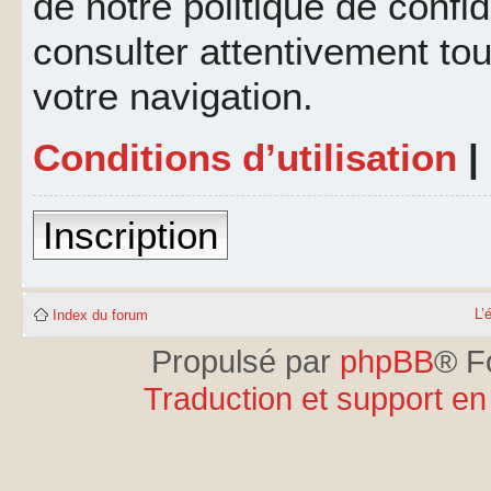
de notre politique de confid
consulter attentivement tou
votre navigation.
Conditions d’utilisation
|
Inscription
L’
Index du forum
Propulsé par
phpBB
® F
Traduction et support en