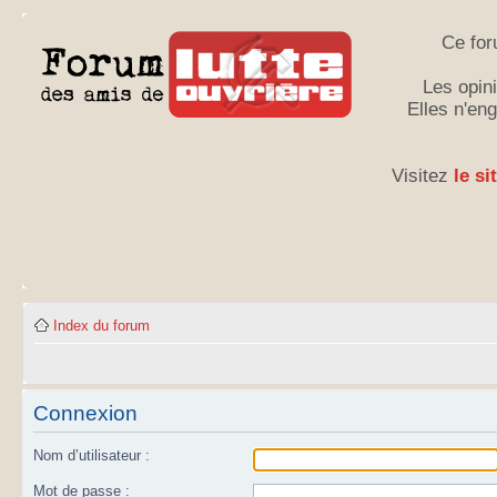
Ce for
Les opini
Elles n'en
Visitez
le si
Index du forum
Connexion
Nom d’utilisateur :
Mot de passe :