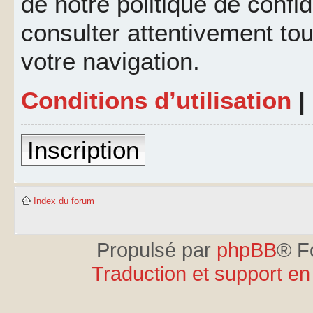
de notre politique de confid
consulter attentivement tou
votre navigation.
Conditions d’utilisation
|
Inscription
Index du forum
Propulsé par
phpBB
® F
Traduction et support en