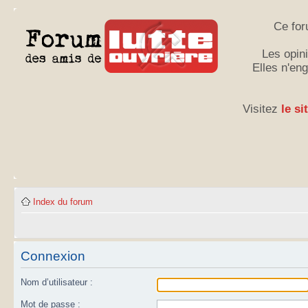
Ce for
Les opini
Elles n'en
Visitez
le si
Index du forum
Connexion
Nom d’utilisateur :
Mot de passe :