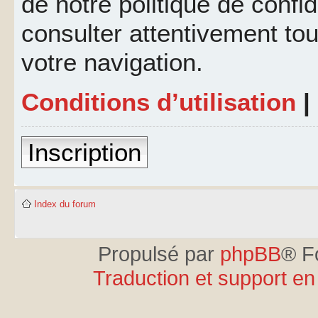
de notre politique de confid
consulter attentivement tou
votre navigation.
Conditions d’utilisation
|
Inscription
Index du forum
Propulsé par
phpBB
® F
Traduction et support en