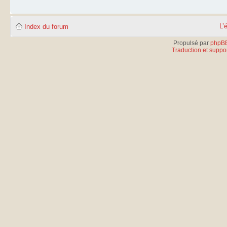
L’
Index du forum
Propulsé par
phpB
Traduction et suppor