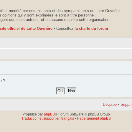
é et modéré par des militants et des sympathisants de Lutte Ouvrière.
 opinions qui y sont exprimées le sont à titre personnel.
agent que leurs auteurs, et en aucune manière cette organisation.
 site officiel de Lutte Ouvrière
• Consultez
la charte du forum
m ?
L’équipe
•
Suppri
Propulsé par
phpBB
® Forum Software © phpBB Group
Traduction et support en français
•
Hébergement phpBB