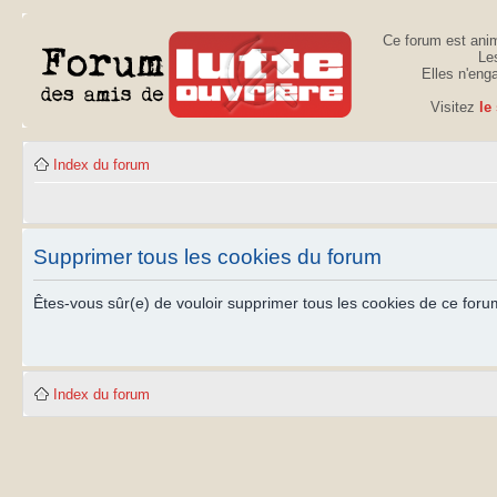
Ce forum est anim
Les
Elles n'eng
Visitez
le
Index du forum
Supprimer tous les cookies du forum
Êtes-vous sûr(e) de vouloir supprimer tous les cookies de ce foru
Index du forum