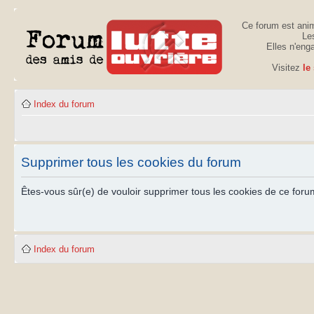
Ce forum est anim
Les
Elles n'eng
Visitez
le
Index du forum
Supprimer tous les cookies du forum
Êtes-vous sûr(e) de vouloir supprimer tous les cookies de ce foru
Index du forum