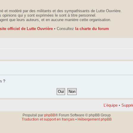
é et modéré par des militants et des sympathisants de Lutte Ouvrière.
 opinions qui y sont exprimées le sont à titre personnel.
agent que leurs auteurs, et en aucune manière cette organisation.
 site officiel de Lutte Ouvrière
• Consultez
la charte du forum
m ?
L’équipe
•
Suppri
Propulsé par
phpBB
® Forum Software © phpBB Group
Traduction et support en français
•
Hébergement phpBB