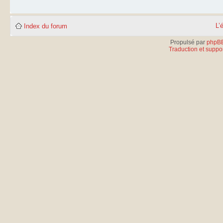
L’
Index du forum
Propulsé par
phpB
Traduction et suppor