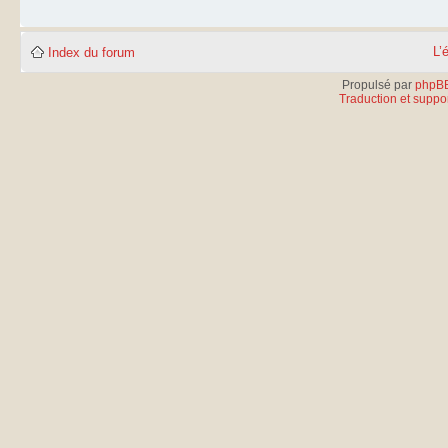
L’
Index du forum
Propulsé par
phpB
Traduction et suppor