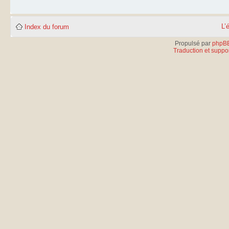
L’
Index du forum
Propulsé par
phpB
Traduction et suppor