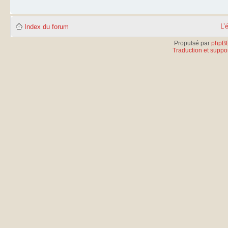
L’
Index du forum
Propulsé par
phpB
Traduction et suppor