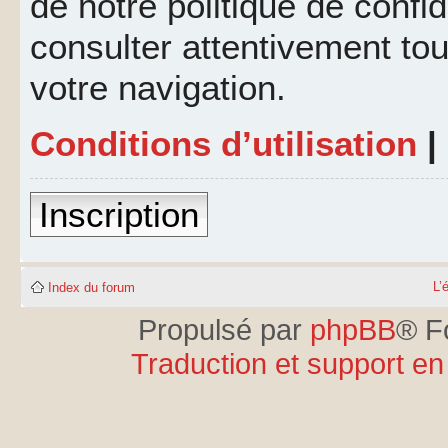
de notre politique de confid
consulter attentivement tou
votre navigation.
Conditions d’utilisation
|
Inscription
L’
Index du forum
Propulsé par
phpBB
® F
Traduction et support en