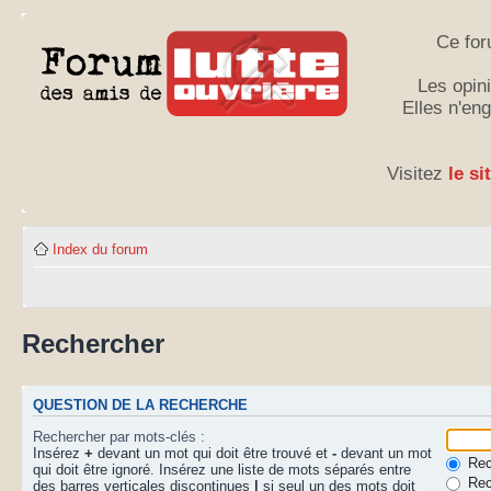
Ce for
Les opini
Elles n'en
Visitez
le si
Index du forum
Rechercher
QUESTION DE LA RECHERCHE
Rechercher par mots-clés :
Insérez
+
devant un mot qui doit être trouvé et
-
devant un mot
Rech
qui doit être ignoré. Insérez une liste de mots séparés entre
Rec
des barres verticales discontinues
|
si seul un des mots doit