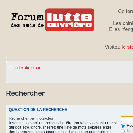
Ce for
Les opini
Elles n'en
Visitez
le si
Index du forum
Rechercher
QUESTION DE LA RECHERCHE
Rechercher par mots-clés :
Insérez
+
devant un mot qui doit être trouvé et
-
devant un mot
Rech
qui doit être ignoré. Insérez une liste de mots séparés entre
Rec
des barres verticales discontinues
|
si seul un des mots doit