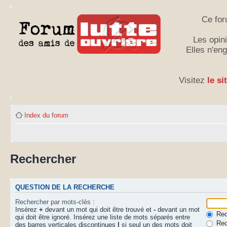
Ce for
Les opini
Elles n'en
Visitez
le si
Index du forum
Rechercher
QUESTION DE LA RECHERCHE
Rechercher par mots-clés :
Insérez
+
devant un mot qui doit être trouvé et
-
devant un mot
Rech
qui doit être ignoré. Insérez une liste de mots séparés entre
Rec
des barres verticales discontinues
|
si seul un des mots doit