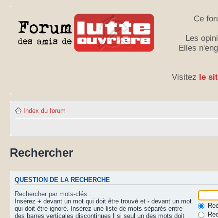
Ce for
Les opini
Elles n'en
Visitez
le si
Index du forum
Rechercher
QUESTION DE LA RECHERCHE
Rechercher par mots-clés :
Insérez
+
devant un mot qui doit être trouvé et
-
devant un mot
Rech
qui doit être ignoré. Insérez une liste de mots séparés entre
Rec
des barres verticales discontinues
|
si seul un des mots doit