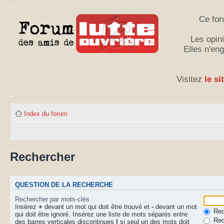
Ce for
Les opini
Elles n'en
Visitez
le si
Index du forum
Rechercher
QUESTION DE LA RECHERCHE
Rechercher par mots-clés :
Insérez
+
devant un mot qui doit être trouvé et
-
devant un mot
Rech
qui doit être ignoré. Insérez une liste de mots séparés entre
Rec
des barres verticales discontinues
|
si seul un des mots doit