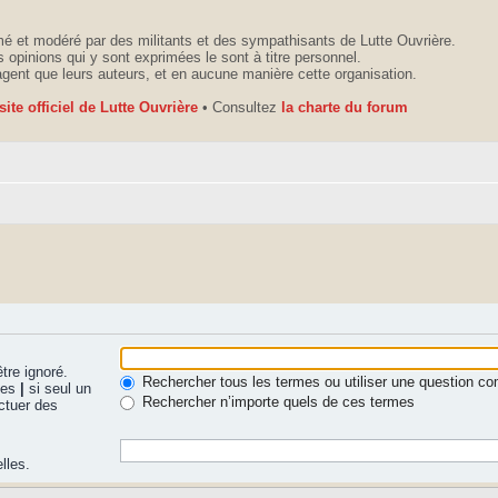
é et modéré par des militants et des sympathisants de Lutte Ouvrière.
 opinions qui y sont exprimées le sont à titre personnel.
agent que leurs auteurs, et en aucune manière cette organisation.
 site officiel de Lutte Ouvrière
• Consultez
la charte du forum
tre ignoré.
Rechercher tous les termes ou utiliser une question 
nues
|
si seul un
Rechercher n’importe quels de ces termes
ctuer des
lles.