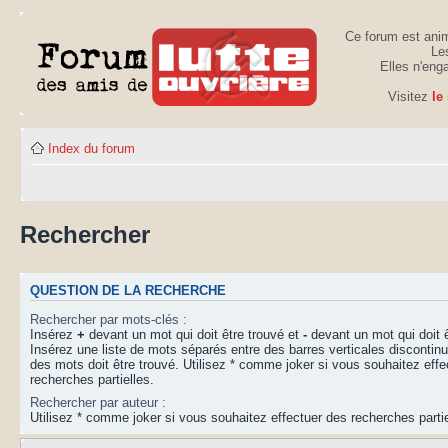
Ce forum est anim
Les
Elles n'eng
Visitez
le
Index du forum
Rechercher
QUESTION DE LA RECHERCHE
Rechercher par mots-clés :
Insérez
+
devant un mot qui doit être trouvé et
-
devant un mot qui doit ê
Insérez une liste de mots séparés entre des barres verticales disconti
des mots doit être trouvé. Utilisez * comme joker si vous souhaitez effe
recherches partielles.
Rechercher par auteur :
Utilisez * comme joker si vous souhaitez effectuer des recherches partie