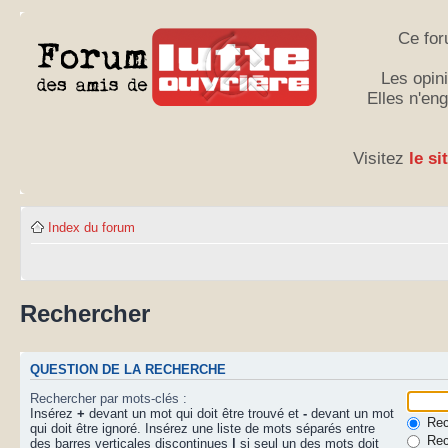
Ce for
Les opini
Elles n'en
Visitez
le si
Index du forum
Rechercher
QUESTION DE LA RECHERCHE
Rechercher par mots-clés :
Insérez
+
devant un mot qui doit être trouvé et
-
devant un mot
Rech
qui doit être ignoré. Insérez une liste de mots séparés entre
Rec
des barres verticales discontinues
|
si seul un des mots doit