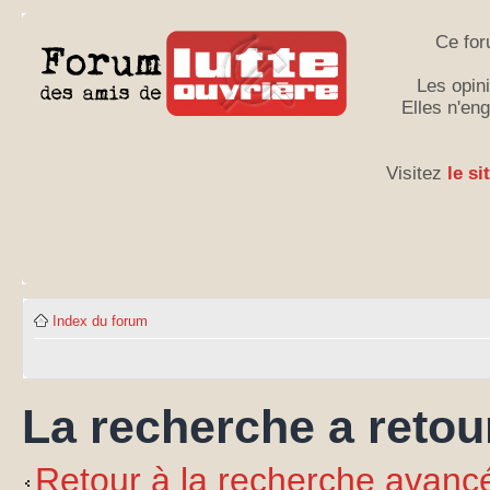
Ce for
Les opini
Elles n'en
Visitez
le si
Index du forum
La recherche a retou
Retour à la recherche avanc