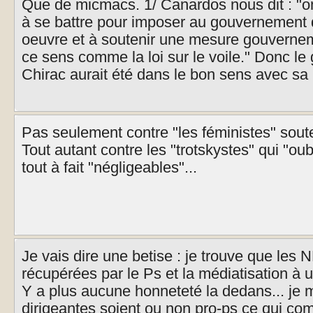
Que de micmacs. 1/ Canardos nous dit : "on
à se battre pour imposer au gouvernement 
oeuvre et à soutenir une mesure gouverne
ce sens comme la loi sur le voile." Donc l
Chirac aurait été dans le bon sens avec sa lo
Pas seulement contre "les féministes" sout
Tout autant contre les "trotskystes" qui "ou
tout à fait "négligeables"...
Je vais dire une betise : je trouve que les
récupérées par le Ps et la médiatisation à u
Y a plus aucune honneteté la dedans... je 
dirigeantes soient ou non pro-ps ce qui com