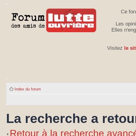
Ce for
Les opini
Elles n'en
Visitez
le si
Index du forum
La recherche a retou
Retour à la recherche avanc