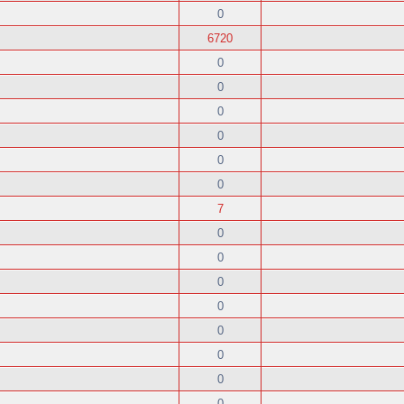
0
6720
0
0
0
0
0
0
7
0
0
0
0
0
0
0
0