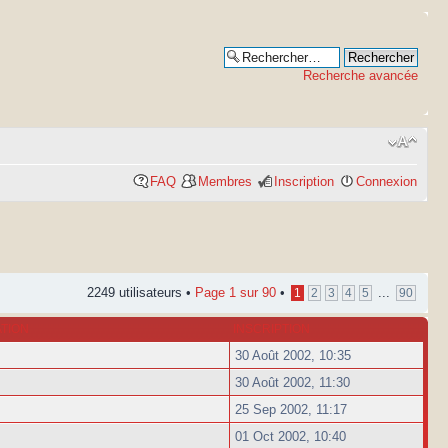
Recherche avancée
FAQ
Membres
Inscription
Connexion
2249 utilisateurs •
Page
1
sur
90
•
...
1
2
3
4
5
90
ATION
INSCRIPTION
30 Août 2002, 10:35
30 Août 2002, 11:30
25 Sep 2002, 11:17
01 Oct 2002, 10:40