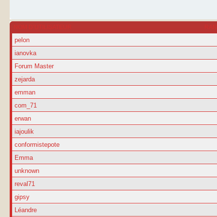
NOM D’UTILISATEUR
RA
pelon
ianovka
Forum Master
zejarda
emman
com_71
erwan
iajoulik
conformistepote
Emma
unknown
reval71
gipsy
Léandre