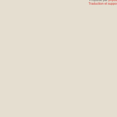
Propulsé par
phpB
Traduction et suppor