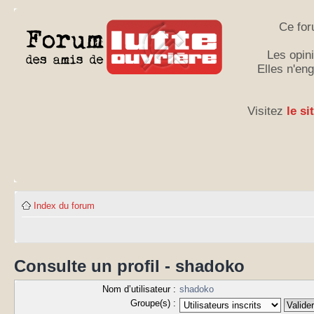
Ce for
Les opini
Elles n'en
Visitez
le si
Index du forum
Consulte un profil - shadoko
Nom d’utilisateur :
shadoko
Groupe(s) :